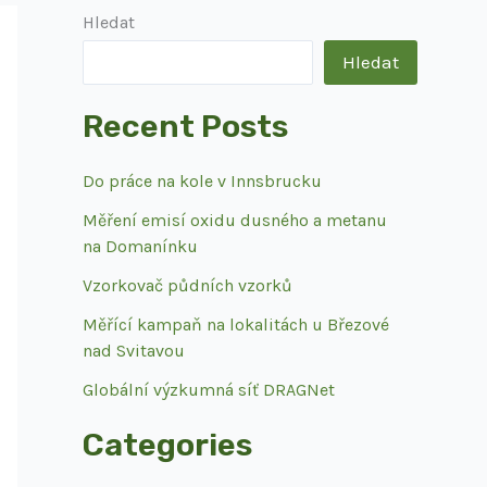
Hledat
Hledat
Recent Posts
Do práce na kole v Innsbrucku
Měření emisí oxidu dusného a metanu
na Domanínku
Vzorkovač půdních vzorků
Měřící kampaň na lokalitách u Březové
nad Svitavou
Globální výzkumná síť DRAGNet
Categories