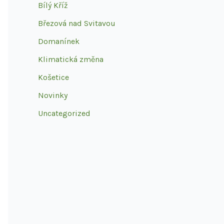
Bílý Kříž
Březová nad Svitavou
Domanínek
Klimatická změna
Košetice
Novinky
Uncategorized