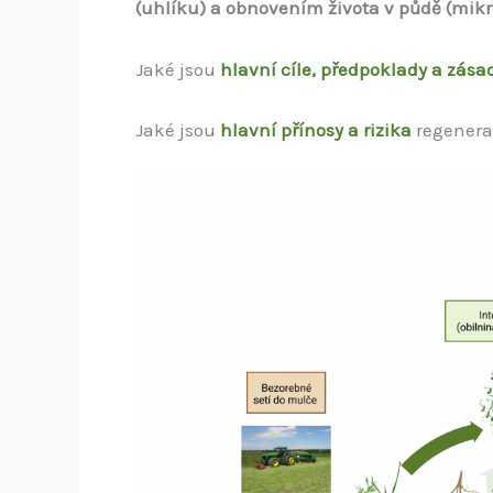
(uhlíku) a obnovením života v půdě (mik
Jaké jsou
hlavní cíle, předpoklady a zása
Jaké jsou
hlavní přínosy a rizika
regenera