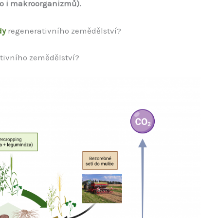
ro i makroorganizmů).
dy
regenerativního zemědělství?
tivního zemědělství?