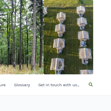
Hledat
ure
Glossary
Get in touch with us…