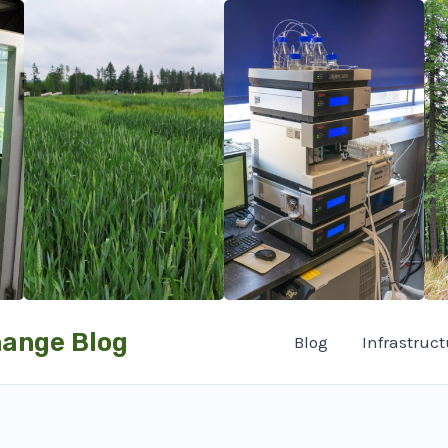
hange Blog
Blog
Infrastruct