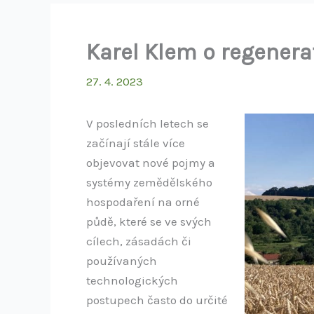
Karel Klem o regener
27. 4. 2023
V posledních letech se
začínají stále více
objevovat nové pojmy a
systémy zemědělského
hospodaření na orné
půdě, které se ve svých
cílech, zásadách či
používaných
technologických
postupech často do určité