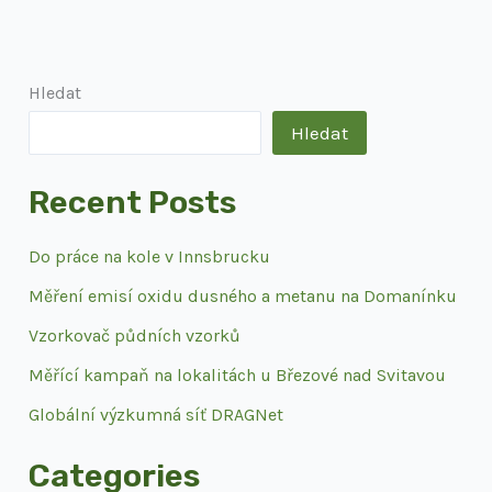
Hledat
Hledat
Recent Posts
Do práce na kole v Innsbrucku
Měření emisí oxidu dusného a metanu na Domanínku
Vzorkovač půdních vzorků
Měřící kampaň na lokalitách u Březové nad Svitavou
Globální výzkumná síť DRAGNet
Categories