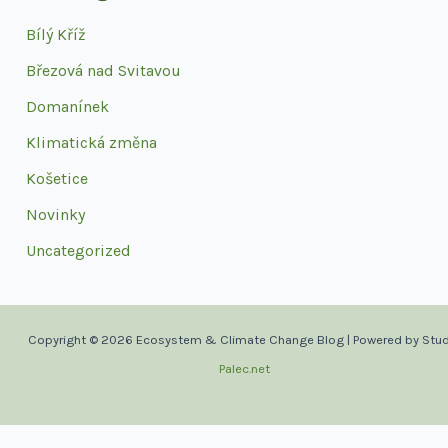
Bílý Kříž
Březová nad Svitavou
Domanínek
Klimatická změna
Košetice
Novinky
Uncategorized
Copyright © 2026 Ecosystem & Climate Change Blog | Powered by Stud
Palec.net